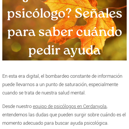
psicólogo? Señales
para saber cuándo
pedir ayuda
En esta era digital, el bombardeo constante de información
puede llevarnos a un punto de saturación, especialmente
cuando se trata de nuestra salud mental.
Desde nuestro
equipo de psicólogos en Cerdanyola
,
entendemos las dudas que pueden surgir sobre cuándo es el
momento adecuado para buscar ayuda psicológica.