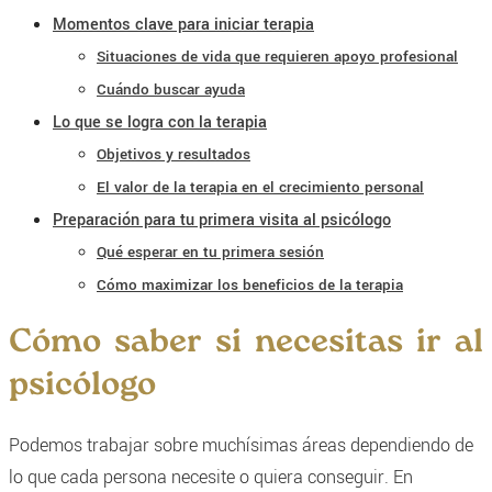
Momentos clave para iniciar terapia
Situaciones de vida que requieren apoyo profesional
Cuándo buscar ayuda
Lo que se logra con la terapia
Objetivos y resultados
El valor de la terapia en el crecimiento personal
Preparación para tu primera visita al psicólogo
Qué esperar en tu primera sesión
Cómo maximizar los beneficios de la terapia
Cómo saber si necesitas ir al
psicólogo
Podemos trabajar sobre muchísimas áreas dependiendo de
lo que cada persona necesite o quiera conseguir. En