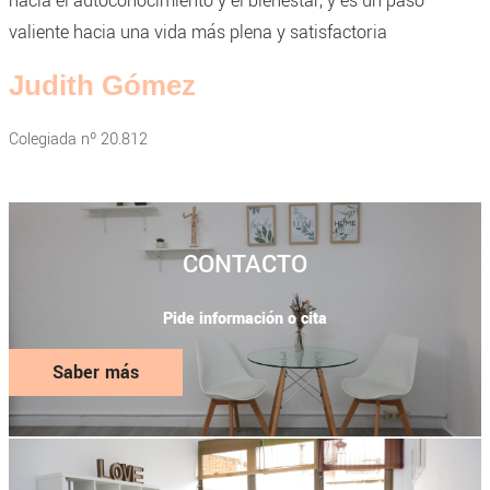
hacia el autoconocimiento y el bienestar, y es un paso
valiente hacia una vida más plena y satisfactoria
Judith Gómez
Colegiada nº 20.812
CONTACTO
Pide información o cita
Saber más