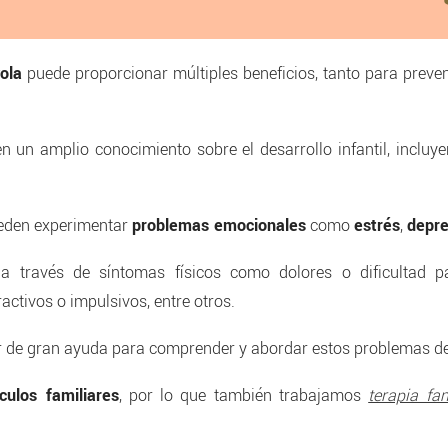
ola
puede proporcionar múltiples beneficios, tanto para prev
 un amplio conocimiento sobre el desarrollo infantil, incluye
ueden experimentar
problemas emocionales
como
estrés
,
depre
a través de síntomas físicos como dolores o dificultad p
activos o impulsivos, entre otros.
er de gran ayuda para comprender y abordar estos problemas de
nculos familiares
, por lo que también trabajamos
terapia fa