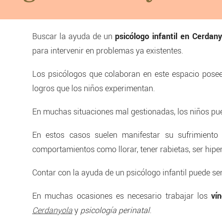
Buscar la ayuda de un
psicólogo infantil en Cerdany
para intervenir en problemas ya existentes.
Los psicólogos que colaboran en este espacio poseen
logros que los niños experimentan.
En muchas situaciones mal gestionadas, los niños p
En estos casos suelen manifestar su sufrimiento 
comportamientos como llorar, tener rabietas, ser hiper
Contar con la ayuda de un psicólogo infantil puede s
En muchas ocasiones es necesario trabajar los
ví
Cerdanyola
y
psicología perinatal
.