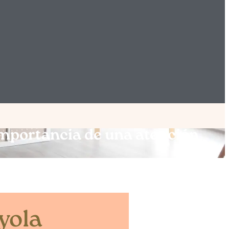
 importancia de una atención
yola