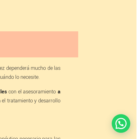
rez dependerá mucho de las
cuándo lo necesite.
les
con el asesoramiento
a
 el tratamiento y desarrollo
rapéutico necesario para las