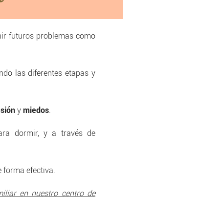
enir futuros problemas como
ndo las diferentes etapas y
sión
y
miedos
.
ara dormir, y a través de
 forma efectiva.
miliar en nuestro centro de