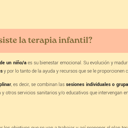
ste la terapia infantil?
 de un niño/a
es su bienestar emocional. Su evolución y madu
es
y por lo tanto de la ayuda y recursos que se le proporcionen 
plinar
, es decir, se combinan las
sesiones individuales o grupa
 y otros servicios sanitarios y/o educativos que intervengan en
 los objetivos que se van a trabajar y así proponer el plan te