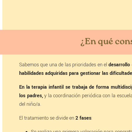
¿En qué consi
Sabemos que una de las prioridades en el
desarrollo
habilidades adquiridas para gestionar las dificultad
En la terapia infantil se trabaja de forma multidisci
los padres,
y la coordinación periódica con la escuela
del niño/a.
El tratamiento se divide en
2 fases
:
Se realiza una primera valoración para concretar