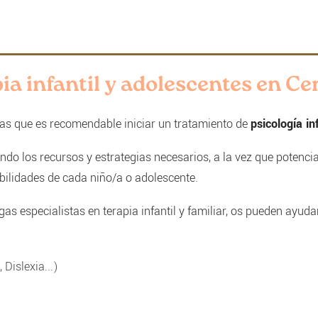
pia infantil y adolescentes en C
 las que es recomendable iniciar un tratamiento de
psicología in
do los recursos y estrategias necesarios, a la vez que potenci
bilidades de cada niño/a o adolescente.
as especialistas en terapia infantil y familiar, os pueden ayudar
Dislexia...)