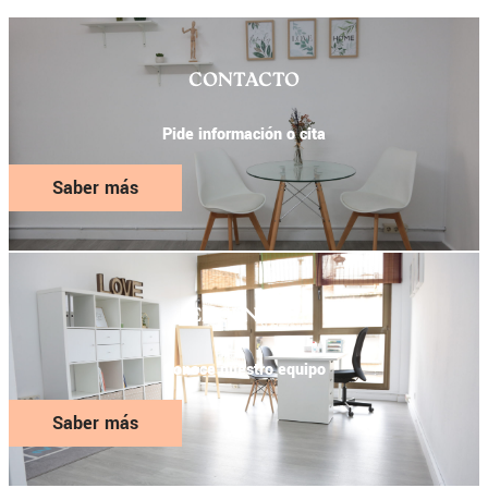
CONTACTO
Pide información o cita
Saber más
EL CENTRO
Conoce nuestro equipo
Saber más