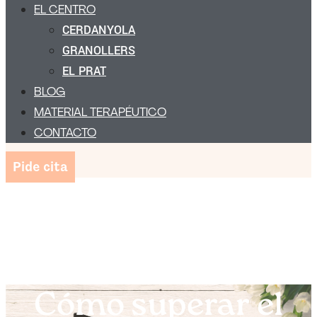
EL CENTRO
CERDANYOLA
GRANOLLERS
EL PRAT
BLOG
MATERIAL TERAPÉUTICO
CONTACTO
Pide cita
Cómo superar el