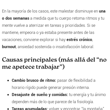
En la mayoría de los casos, este malestar disminuye en
una
o dos semanas
a medida que tu cuerpo retoma ritmos y tu
mente vuelve a aterrizar en tareas y prioridades. Si se
mantiene, empeora o ya estaba presente antes de las
vacaciones, conviene explorar si hay
estrés crónico
,
burnout
, ansiedad sostenida o insatisfacción laboral.
Causas principales (más allá del “no
me apetece trabajar”)
Cambio brusco de ritmo:
pasar de flexibilidad a
horario rígido puede generar presión interna.
Desajuste de sueño y comidas:
tu energía y tu ánimo
dependen más de lo que parece de la fisiología.
Tareas acumuladas:
volver y encontrar “la montaña”