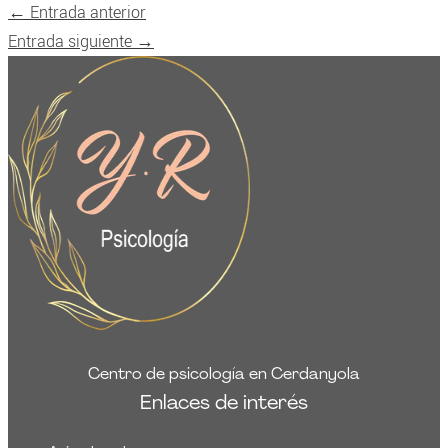
←
Entrada anterior
Entrada siguiente
→
Centro de psicología en Cerdanyola
Enlaces de interés