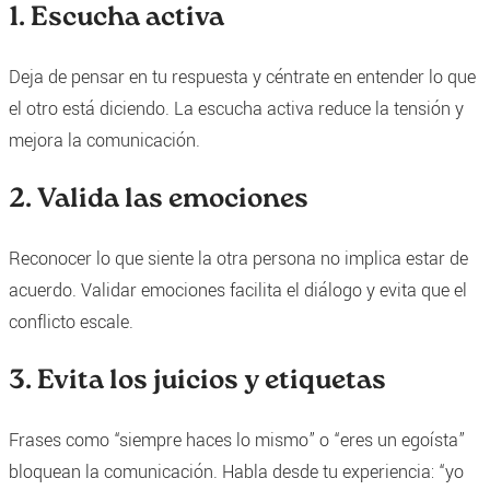
1. Escucha activa
Deja de pensar en tu respuesta y céntrate en entender lo que
el otro está diciendo. La escucha activa reduce la tensión y
mejora la comunicación.
2. Valida las emociones
Reconocer lo que siente la otra persona no implica estar de
acuerdo. Validar emociones facilita el diálogo y evita que el
conflicto escale.
3. Evita los juicios y etiquetas
Frases como “siempre haces lo mismo” o “eres un egoísta”
bloquean la comunicación. Habla desde tu experiencia: “yo