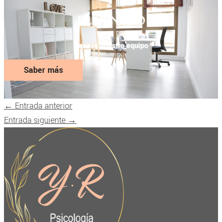
EL CENTRO
Conoce nuestro equipo
Saber más
←
Entrada anterior
Entrada siguiente
→